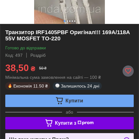
Транзитор IRF1405PBF Оригінал!!! 169A/118A
55V MOSFET TO-220
Готово до відправки
Код: 497
Роздріб
38,50
₴
50 ₴
Мінімальна сума замовлення на сайті — 100 ₴
Економія
11.50 ₴
Залишилось
24 дні
Купити
або
Купити з