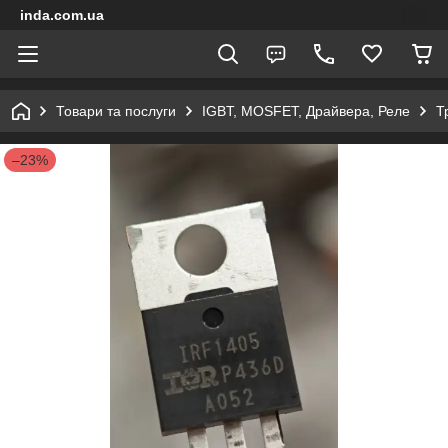
inda.com.ua
Товари та послуги
IGBT, MOSFET, Драйвера, Реле
Т
–23%