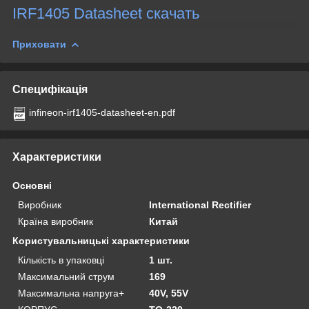
IRF1405 Datasheet скачать
Приховати
Специфікація
infineon-irf1405-datasheet-en.pdf
Характеристики
Основні
Виробник
International Rectifier
Країна виробник
Китай
Користувальницькі характеристики
Кількість в упаковці
1 шт.
Максимальний струм
169
Максимальна напруга+
40V, 55V