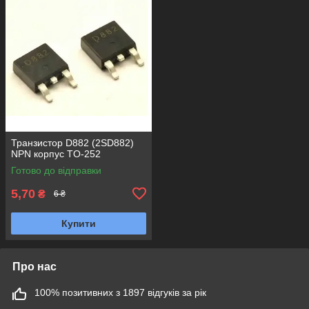
Транзистор D882 (2SD882)
NPN корпус TO-252
Готово до відправки
5,70
₴
6 ₴
Купити
Про нас
100% позитивних з 1897 відгуків за рік