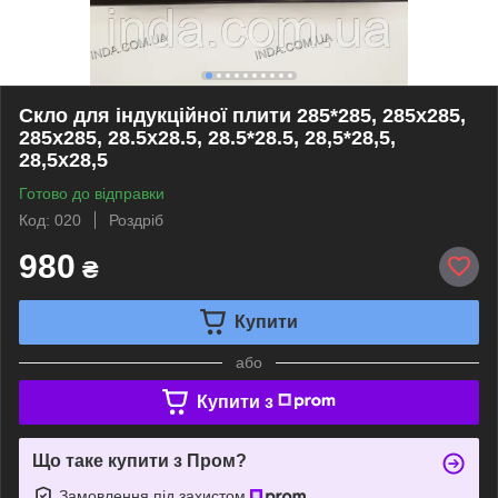
Скло для індукційної плити 285*285, 285х285,
285x285, 28.5х28.5, 28.5*28.5, 28,5*28,5,
28,5х28,5
Готово до відправки
Код: 020
Роздріб
980
₴
Купити
або
Купити з
Що таке купити з Пром?
Замовлення під захистом