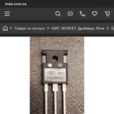
inda.com.ua
Товари та послуги
IGBT, MOSFET, Драйвера, Реле
Т