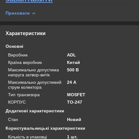
Приховати
Характеристики
Основні
Виробник
ADL
Країна виробник
Китай
Максимально допустима
500 В
напруга затвор-витік
Максимально допустимий
24 А
струм колектора
Тип транзизора
MOSFET
КОРПУС
TO-247
Додаткові характеристики
Стан
Новий
Користувальницькі характеристики
Кількість в упаковці
1 шт.