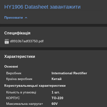
HY1906
Datasheet завантажити
Приховати
Специфікація
d8910b7adf33750.pdf
Характеристики
Основні
Виробник
International Rectifier
Країна виробник
Китай
Користувальницькі характеристики
Кількість в упаковці
1 шт.
КОРПУС
TO-220
Максимальна напруга+
60V