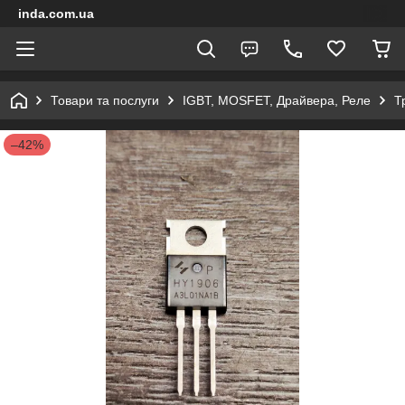
inda.com.ua
Товари та послуги
IGBT, MOSFET, Драйвера, Реле
Т
–42%