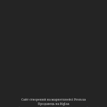
Сайт створений на маркетплейсі
Prom.ua
Продавець на Bigl.ua