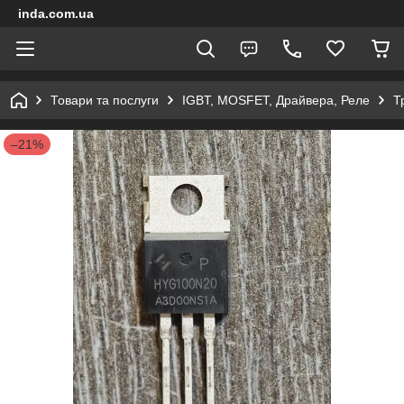
inda.com.ua
Товари та послуги
IGBT, MOSFET, Драйвера, Реле
Т
–21%