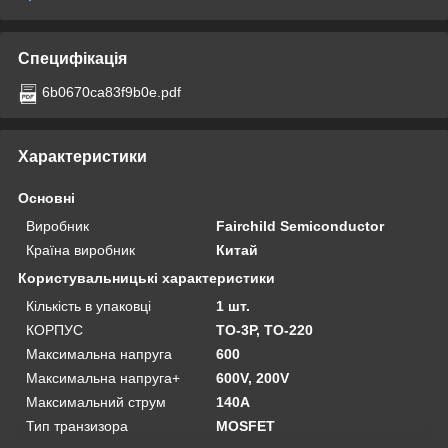
Специфікація
6b0670ca83f9b0e.pdf
Характеристики
Основні
Виробник
Fairchild Semiconductor
Країна виробник
Китай
Користувальницькі характеристики
Кількість в упаковці
1 шт.
КОРПУС
TO-3P, TO-220
Максимальна напруга
600
Максимальна напруга+
600V, 200V
Максимальний струм
140A
Тип транзизора
MOSFET