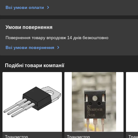
Всі умови оплати
Умови повернення
Повернення товару впродовж 14 днів безкоштовно
Всі умови повернення
Подібні товари компанії
Транзистор
Транзистор
Тра