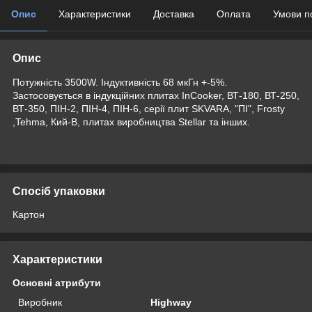
Опис
Характеристики
Доставка
Оплата
Умови п
Опис
Потужність 3500W. Індуктивність 68 мкГн +-5%.
Застосовується в індукційних плитах InCooker, ВТ-180, ВТ-250,
ВТ-350, ПІН-2, ПІН-4, ПІН-6, серії плит SKVARA, "ПІ", Frosty
,Tehma, Кий-В, плитах виробництва Stellar та інших.
Спосіб упаковки
Картон
Характеристики
Основні атрибути
Виробник
Highway