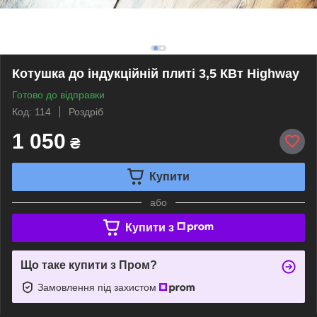
Котушка до індукційній плиті 3,5 КВт Highway
Готово до відправки
Код: 114
Роздріб
1 050
₴
Купити
або
Купити з
Що таке купити з Пром?
Замовлення під захистом