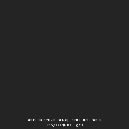
Сайт створений на маркетплейсі
Prom.ua
Продавець на Bigl.ua