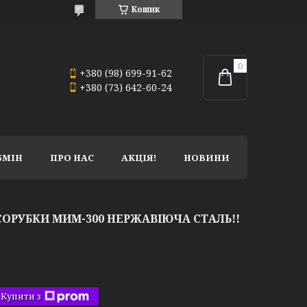
Кошик
+380 (98) 699-91-62
+380 (73) 642-60-24
БМІН
ПРО НАС
АКЦІЯ!
НОВИНИ
СОРУБКИ МИМ-300 НЕРЖАВІЮЧА СТАЛЬ!!
Купити з