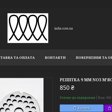
inda.com.ua
ТАВКА ТА ОПЛАТА
КОНТАКТИ
ПОВЕРНЕННЯ ТА О
РЕШІТКА 9 ММ NO3 М'Я
850 ₴
Готово до відправки
Код:
363
Купити