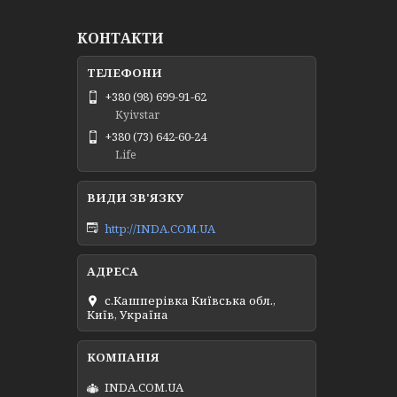
КОНТАКТИ
+380 (98) 699-91-62
Kyivstar
+380 (73) 642-60-24
Life
http://INDA.COM.UA
с.Кашперівка Київська обл.,
Київ, Україна
INDA.COM.UA