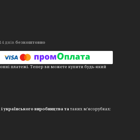
14 днів
безкоштовно
онні платежі. Тепер ви можете купити будь-який
к і українського виробництва та
таких м'ясорубках: