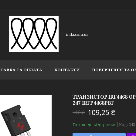
inda.com.ua
ТАВКА ТА ОПЛАТА
КОНТАКТИ
ПОВЕРНЕННЯ ТА О
ТРАНЗИСТОР IRF4468 ОРИ
247 IRFP4468PBF
109,25 ₴
115 ₴
Готово до відправки
Код:
243