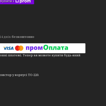
Купити з
14 днів
безкоштовно
онні платежі. Тепер ви можете купити будь-який
истор у корпусі TO-220.