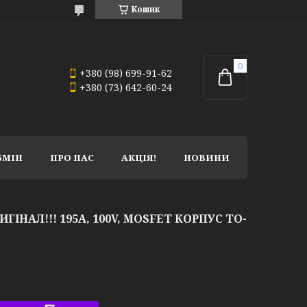
Кошик
+380 (98) 699-91-62
+380 (73) 642-60-24
БМІН
ПРО НАС
АКЦІЯ!
НОВИНИ
ГІНАЛ!!! 195A, 100V, MOSFET КОРПУС TO-