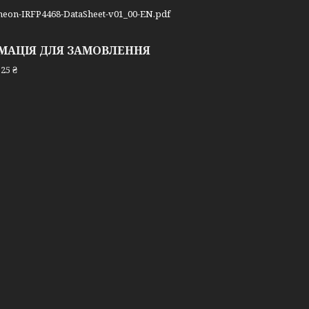
ineon-IRFP4468-DataSheet-v01_00-EN.pdf
МАЦІЯ ДЛЯ ЗАМОВЛЕННЯ
25 ₴