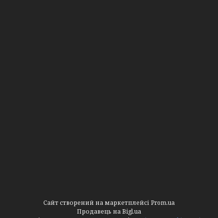
Сайт створений на маркетплейсі
Prom.ua
Продавець на Bigl.ua