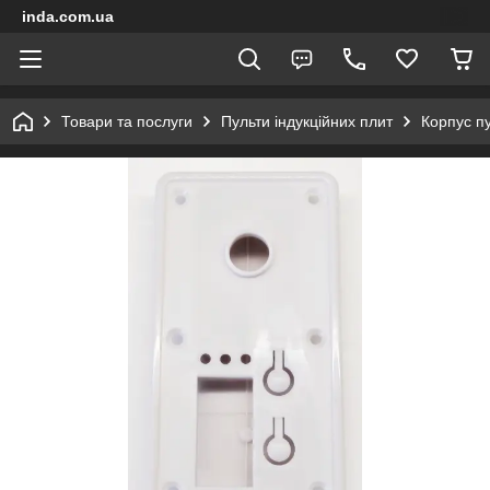
inda.com.ua
Товари та послуги
Пульти індукційних плит
Корпус п