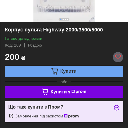
Корпус пульта Highway 2000/3500/5000
Готово до відправки
Код: 269
Роздріб
200
₴
Купити
або
Купити з
Що таке купити з Пром?
Замовлення під захистом