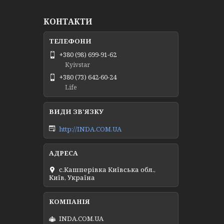
КОНТАКТИ
+380 (98) 699-91-62
Kyivstar
+380 (73) 642-60-24
Life
http://INDA.COM.UA
с.Кашперівка Київська обл.,
Київ, Україна
INDA.COM.UA