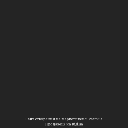
Сайт створений на маркетплейсі
Prom.ua
Продавець на Bigl.ua