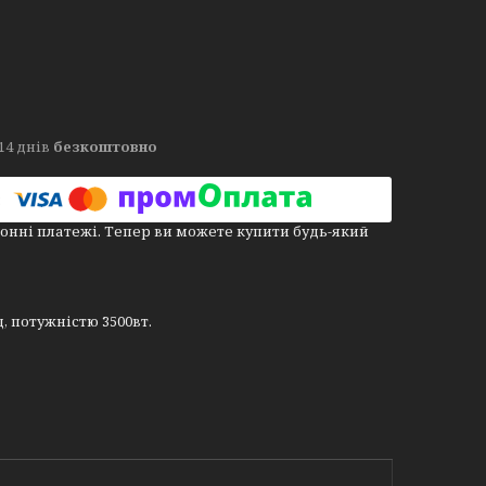
14 днів
безкоштовно
онні платежі. Тепер ви можете купити будь-який
д, потужністю 3500вт.