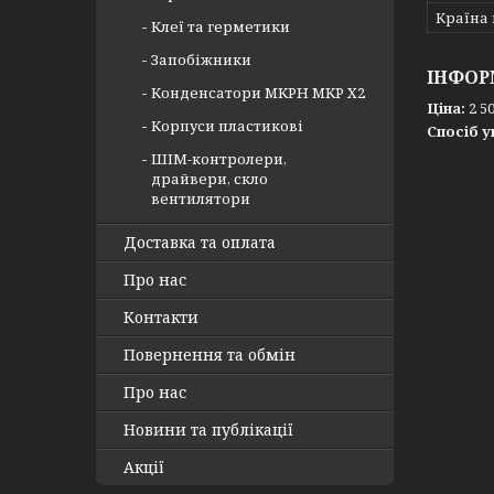
Країна
Клеї та герметики
Запобіжники
ІНФОР
Конденсатори MKPH MKP X2
Ціна:
2 50
Корпуси пластикові
Спосіб у
ШІМ-контролери,
драйвери, скло
вентилятори
Доставка та оплата
Про нас
Контакти
Повернення та обмін
Про нас
Новини та публікації
Акції