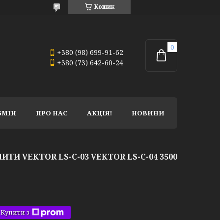
Кошик
+380 (98) 699-91-62
+380 (73) 642-60-24
БМІН
ПРО НАС
АКЦІЯ!
НОВИНИ
ТИ VEKTOR LS-C-03 VEKTOR LS-C-04 3500
Купити з