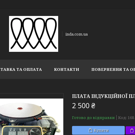
inda.com.ua
ТАВКА ТА ОПЛАТА
КОНТАКТИ
ПОВЕРНЕННЯ ТА О
ПЛАТА ІНДУКЦІЙНОЇ ПЛИ
2 500 ₴
Готово до відправки
Код:
168
Купити