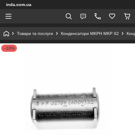
inda.com.ua
Товари та послуги
Конденсатори MKPH MKP X2
Кон
–10%