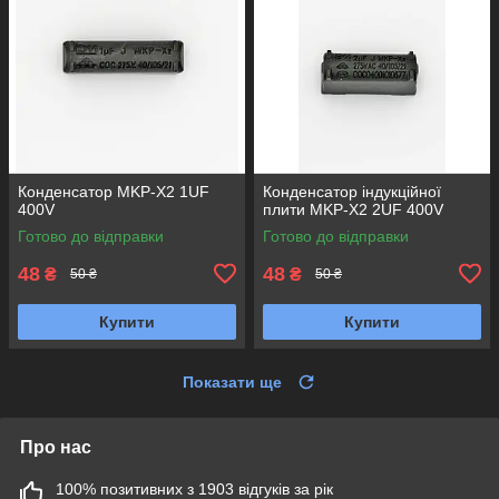
Конденсатор MKP-X2 1UF
Конденсатор індукційної
400V
плити MKP-X2 2UF 400V
Готово до відправки
Готово до відправки
48
48
₴
₴
50 ₴
50 ₴
Купити
Купити
Показати ще
Про нас
100% позитивних з 1903 відгуків за рік