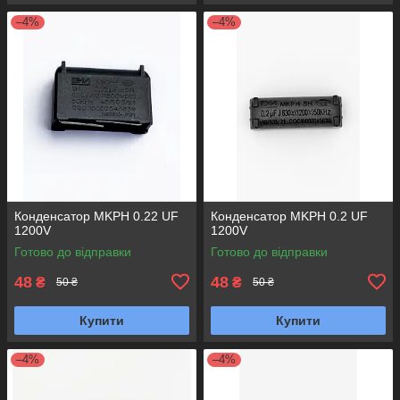
–4%
–4%
Конденсатор MKPH 0.22 UF
Конденсатор MKPH 0.2 UF
1200V
1200V
Готово до відправки
Готово до відправки
48
48
₴
₴
50 ₴
50 ₴
Купити
Купити
–4%
–4%