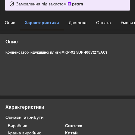
Замовлення під захистом
Опис
Характеристики
Доставка
Оплата
Умови 
Опис
Конденсатор індукційної плити MKP-X2 5UF 400V(275AC)
Характеристики
Основні атрибути
Виробник
Синтекс
Країна виробник
Китай